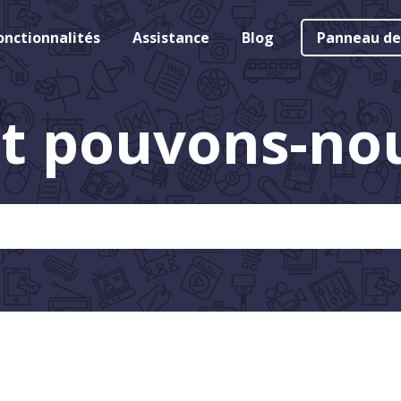
onctionnalités
Assistance
Blog
Panneau de
 pouvons-nous