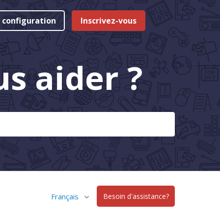
 configuration
Inscrivez-vous
 aider ?
Français
Besoin d'assistance?