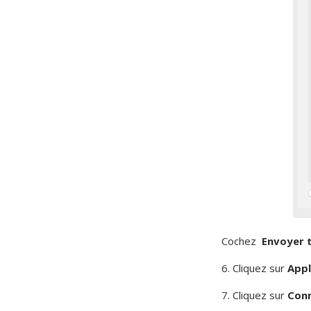
Cochez
Envoyer t
6. Cliquez sur
Appl
7. Cliquez sur
Con