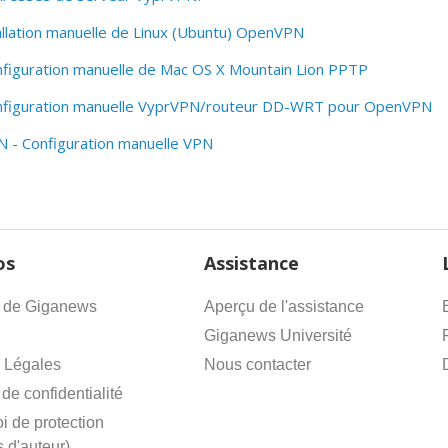
tallation manuelle de Linux (Ubuntu) OpenVPN
onfiguration manuelle de Mac OS X Mountain Lion PPTP
configuration manuelle VyprVPN/routeur DD-WRT pour OpenVPN
 - Configuration manuelle VPN
os
Assistance
 de Giganews
Aperçu de l'assistance
Giganews Université
 Légales
Nous contacter
 de confidentialité
i de protection
s d'auteur)