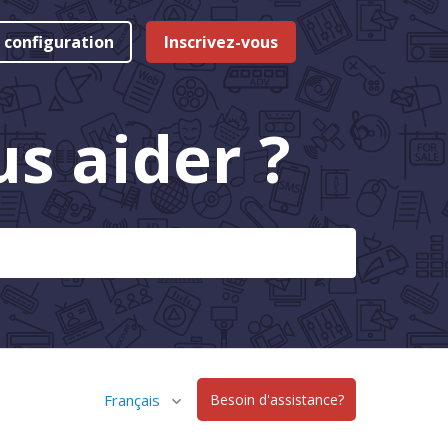
 configuration
Inscrivez-vous
 aider ?
Français
Besoin d'assistance?