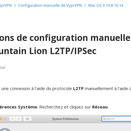
yprVPN
Configuration manuelle de VyprVPN
Mac OS X 10.8-10.14
ions de configuration manuell
ntain Lion L2TP/IPSec
our
une connexion à l'aide du protocole
L2TP
manuellement à l'aide 
férences Système
.
Recherchez et cliquez sur
Réseau