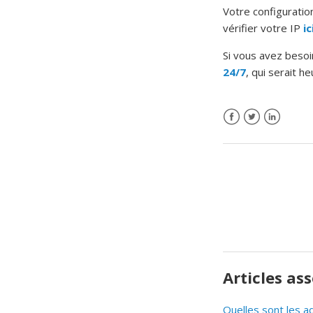
Votre configuratio
vérifier votre IP
ic
Si vous avez besoi
24/7
, qui serait h
Articles as
Quelles sont les 