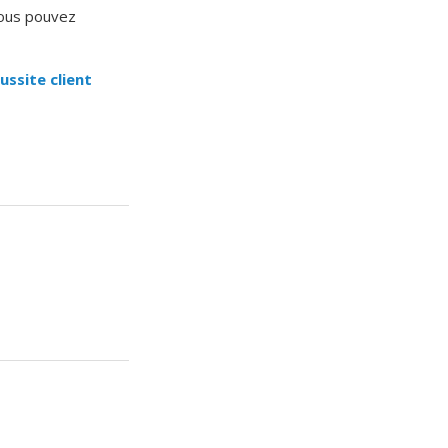
ous pouvez
ussite client