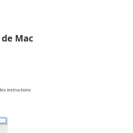
e de Mac
des instructions