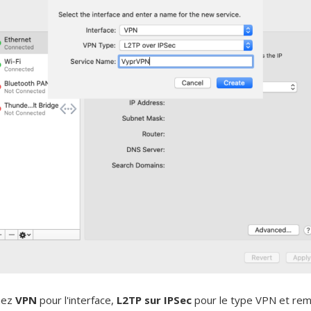
nez
VPN
pour l'interface,
L2TP sur IPSec
pour le type VPN et rem