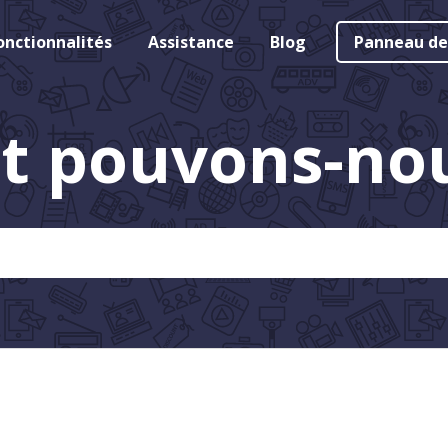
onctionnalités
Assistance
Blog
Panneau de
 pouvons-nous