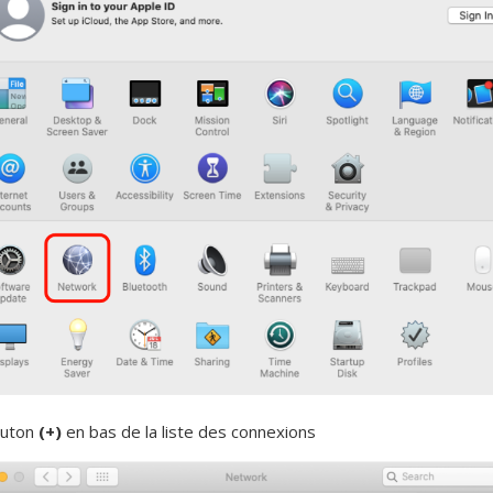
outon
(+)
en bas de la liste des connexions