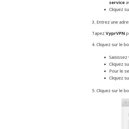
service
a
Cliquez s
3. Entrez une adre
Tapez
VyprVPN
p
4. Cliquez sur le b
Saisissez
Cliquez su
Pour le s
Cliquez s
5. Cliquez sur le 