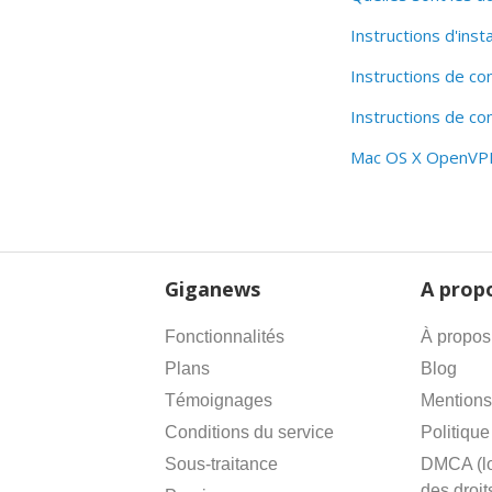
Instructions d'ins
Instructions de c
Instructions de 
Mac OS X OpenVPN
Giganews
A prop
Fonctionnalités
À propos
Plans
Blog
Témoignages
Mentions
Conditions du service
Politique
Sous-traitance
DMCA (lo
des droit