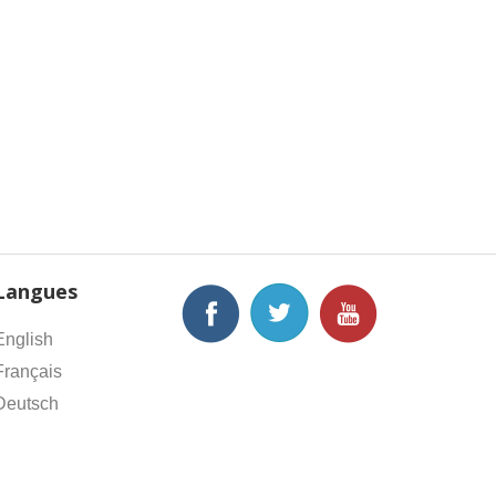
Langues
English
Français
Deutsch