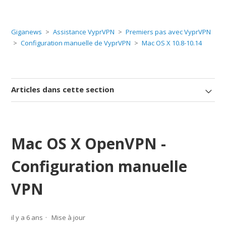
Giganews
Assistance VyprVPN
Premiers pas avec VyprVPN
Configuration manuelle de VyprVPN
Mac OS X 10.8-10.14
Articles dans cette section
Mac OS X OpenVPN -
Configuration manuelle
VPN
il y a 6 ans
Mise à jour