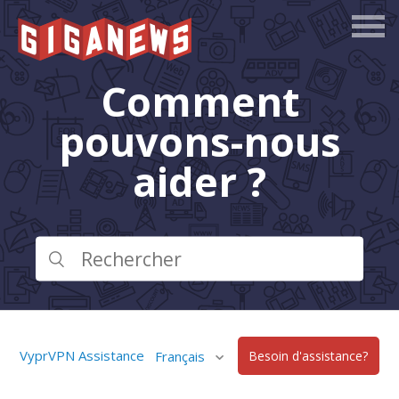
Comment
pouvons-nous
aider ?
VyprVPN Assistance
Français
Besoin d'assistance?