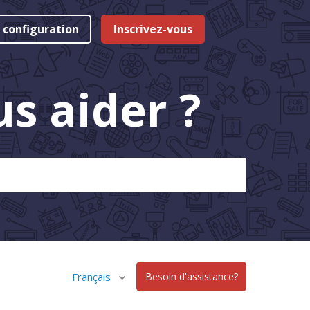
 configuration
Inscrivez-vous
 aider ?
Français
Besoin d'assistance?