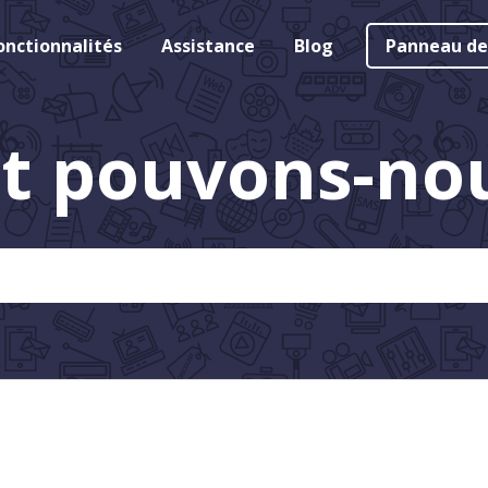
onctionnalités
Assistance
Blog
Panneau de
 pouvons-nous