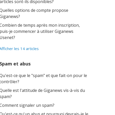
articles sont-ils disponibles?
Quelles options de compte propose
Giganews?
Combien de temps après mon inscription,
puis-je commencer à utiliser Giganews
Usenet?
Afficher les 14 articles
Spam et abus
Qu'est-ce que le "spam" et que fait-on pour le
contrôler?
Quelle est l'attitude de Giganews vis-à-vis du
spam?
Comment signaler un spam?
Qu'est-ce qu'un abus et pourquoi devrais-je le