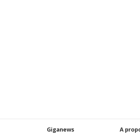
Giganews
A prop