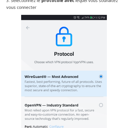
3. Sélectionnez le
protocole avec
lequel vous souhaitez
vous connecter