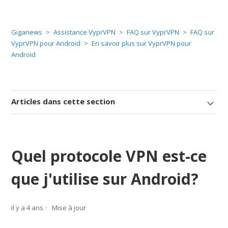
Giganews
Assistance VyprVPN
FAQ sur VyprVPN
FAQ sur
VyprVPN pour Android
En savoir plus sur VyprVPN pour
Android
Articles dans cette section
Quel protocole VPN est-ce
que j'utilise sur Android?
il y a 4 ans
Mise à jour