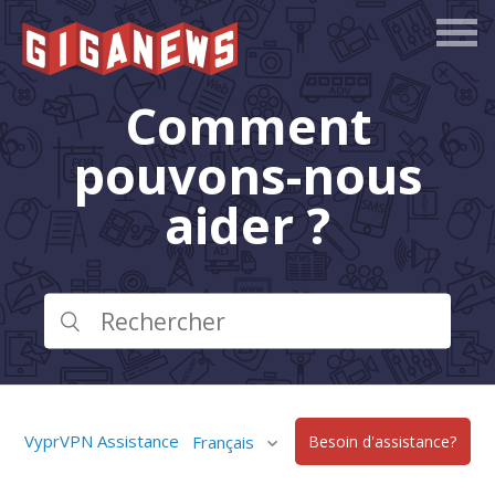
Comment
pouvons-nous
aider ?
VyprVPN Assistance
Français
Besoin d'assistance?