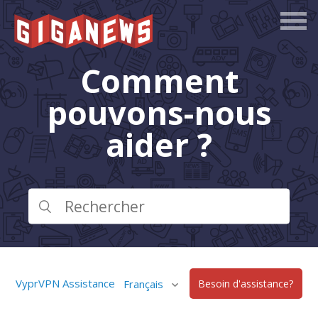
Comment
pouvons-nous
aider ?
VyprVPN Assistance
Français
Besoin d'assistance?