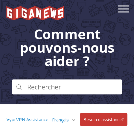
Comment
pouvons-nous
aider ?
VyprVPN Assistance
Français
Besoin d'assistance?