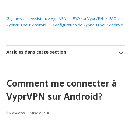
Giganews
Assistance VyprVPN
FAQ sur VyprVPN
FAQ sur
VyprVPN pour Android
Configuration de VyprVPN pour Android
Articles dans cette section
Comment me connecter à
VyprVPN sur Android?
il y a 4 ans
Mise à jour