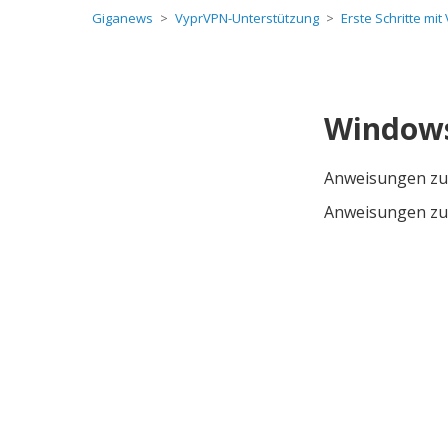
Giganews
VyprVPN-Unterstützung
Erste Schritte mi
Window
Anweisungen zur
Anweisungen zu