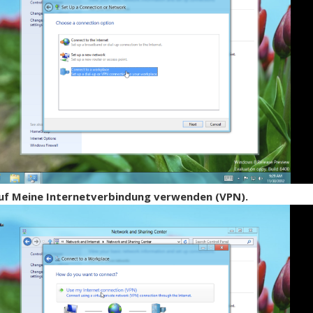
auf Meine Internetverbindung verwenden (VPN).