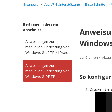
Giganews
VyprVPN-Unterstützung
Erste Schritte mi
Beiträge in diesem
Anweisun
Abschnitt
Windows
Anweisungen zur
manuellen Einrichtung von
Windows 8 L2TP / IPsec
vor 6 Jahren
Aktual
Anweisungen zur
manuellen Einrichtung von
So konfigur
Windows 8 PPTP
Drücken Sie