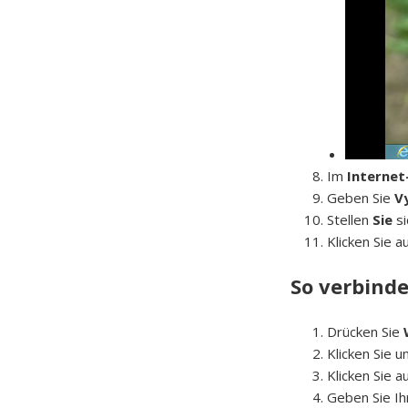
Im
Internet
Geben Sie
V
Stellen
Sie
s
Klicken Sie a
So verbinde
Drücken Sie
Klicken Sie u
Klicken Sie a
Geben Sie I