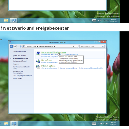
uf
Netzwerk-und Freigabecenter