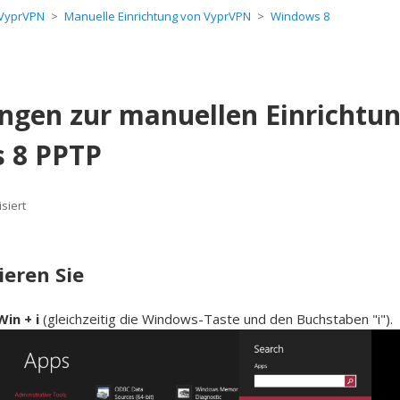
t VyprVPN
Manuelle Einrichtung von VyprVPN
Windows 8
gen zur manuellen Einrichtu
 8 PPTP
isiert
ieren Sie
Win + i
(gleichzeitig die Windows-Taste und den Buchstaben "i").