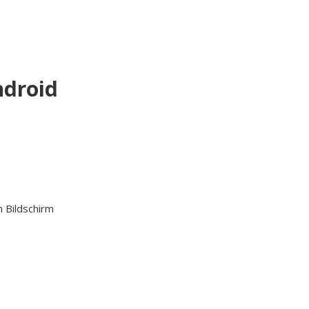
ndroid
 Bildschirm