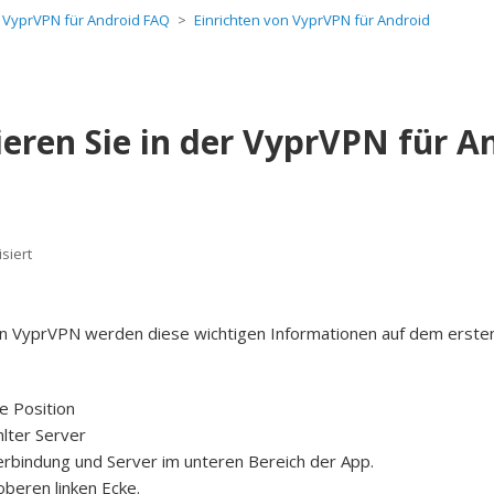
VyprVPN für Android FAQ
Einrichten von VyprVPN für Android
ieren Sie in der VyprVPN für A
isiert
n VyprVPN werden diese wichtigen Informationen auf dem ersten
e Position
lter Server
rbindung und Server im unteren Bereich der App.
oberen linken Ecke.