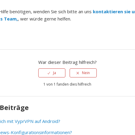
ilfe benötigen, wenden Sie sich bitte an uns
kontaktieren sie u
s Team,
, wer würde gerne helfen.
War dieser Beitrag hilfreich?
Ja
Nein
1 von 1 fanden dies hilfreich
Beiträge
ich mit VyprVPN auf Android?
news-Konfigurationsinformationen?