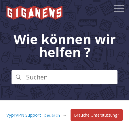
Wie können wir
helfen ?
VyprVPN Support
Deutsch
Brauche Unterstützung?