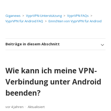
Giganews
VyprVPN-Unterstützung
VyprVPN FAQs
VyprVPN für Android FAQ
Einrichten von VyprVPN für Android
Beiträge in diesem Abschnitt
Wie kann ich meine VPN-
Verbindung unter Android
beenden?
vor 4 Jahren
Aktualisiert