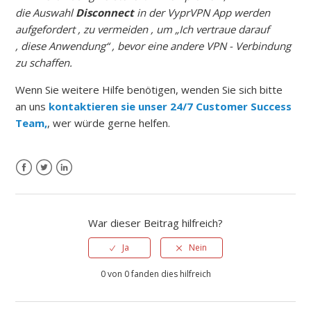
die
Auswahl
Disconnect
in der VyprVPN App werden
aufgefordert ,
zu vermeiden ,
um „Ich vertraue darauf
,
diese Anwendung“ ,
bevor eine
andere VPN -
Verbindung
zu
schaffen.
Wenn Sie weitere Hilfe benötigen, wenden Sie sich bitte
an uns
kontaktieren sie unser 24/7 Customer Success
Team,
, wer würde gerne helfen.
War dieser Beitrag hilfreich?
Ja
Nein
0 von 0 fanden dies hilfreich