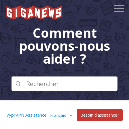
Comment
pouvons-nous
aider ?
VyprVPN Assistance
Français
Besoin d'assistance?