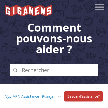
Comment
pouvons-nous
aider ?
VyprVPN Assistance
Français
Besoin d'assistance?