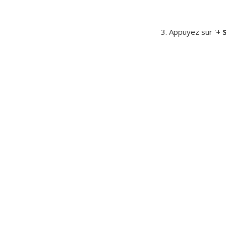
3. Appuyez sur '
+ 