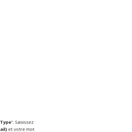
"
Type
"
.
Saisissez
ail)
et votre mot