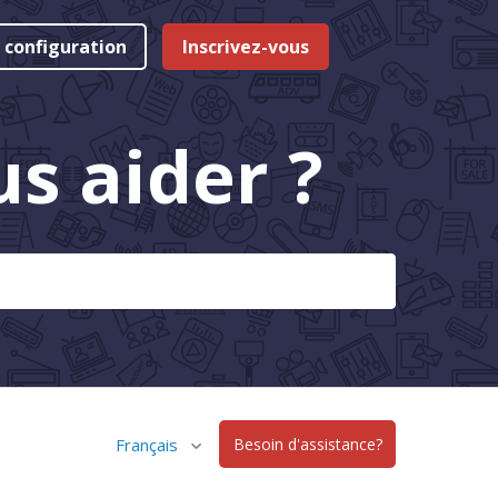
 configuration
Inscrivez-vous
 aider ?
Français
Besoin d'assistance?