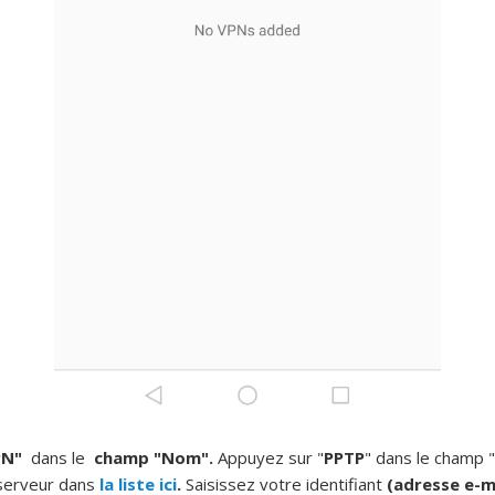
PN"
dans le
champ "Nom".
Appuyez sur "
PPTP
"
dans le
champ
serveur dans
la liste ici
.
Saisissez votre identifiant
(adresse e-m