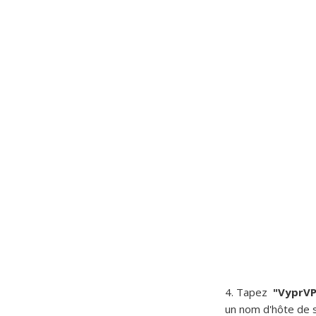
4. Tapez
"VyprV
un nom d'hôte de 