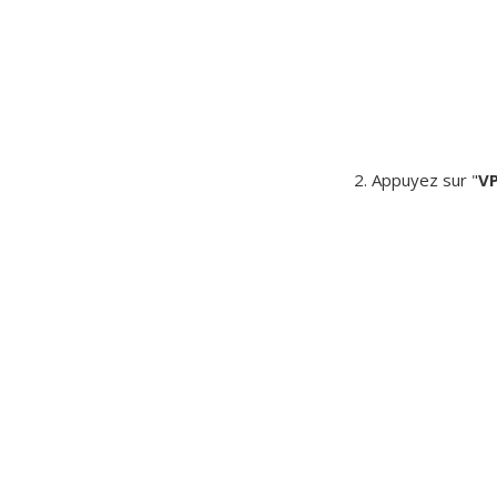
2. Appuyez sur "
V