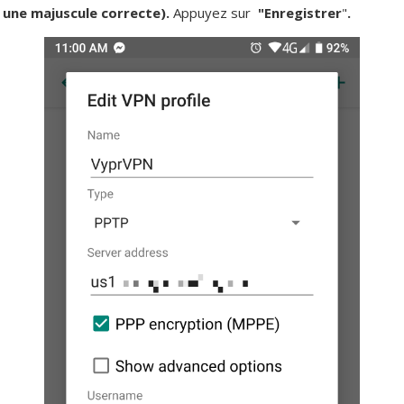
z une majuscule correcte).
Appuyez sur
"
Enregistrer
"
.