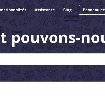
onctionnalités
Assistance
Blog
Panneau de
 pouvons-nous