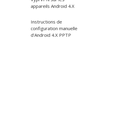
appareils Android 4.X
Instructions de
configuration manuelle
d'Android 4.X PPTP