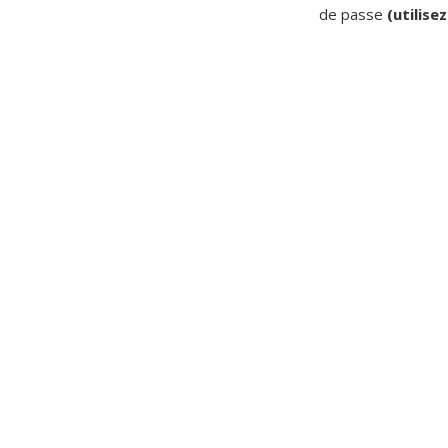
de passe
(utilise