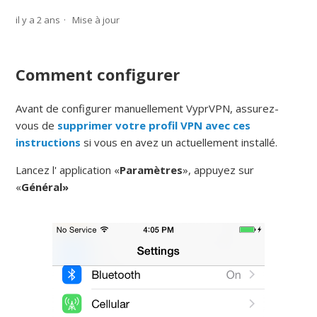
il y a 2 ans
Mise à jour
Comment configurer
Avant de configurer manuellement VyprVPN, assurez-
vous de
supprimer votre profil VPN avec ces
instructions
si vous en avez un actuellement installé.
Lancez l'
application
«
Paramètres
», appuyez sur
«
Général»