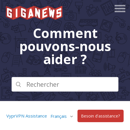
Comment
pouvons-nous
aider ?
VyprVPN Assistance
Français
Besoin d'assistance?