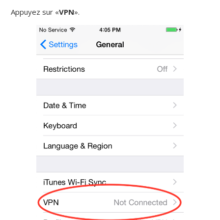
Appuyez sur «
VPN
».