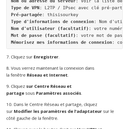
Nom ou adresse du
 serveur
: Voir la liste des 
Type de VPN
: L2TP / IPsec avec clé pré-partag
Pré-partagée
Type d'informations de connexion
Nom d'utilisateur (facultatif)
Mot de passe (facultatif)
Mémorisez mes informations de connexion
: coch
7. Cliquez sur
Enregistrer
.
8. Vous verrez maintenant la connexion dans
la fenêtre
Réseau et Internet
.
9. Cliquez
s
ur Centre Réseau et
partage
sous
Paramètres associés
.
10. Dans le Centre Réseau et partage, cliquez
sur
Modifier les paramètres de l'adaptateur
sur le
côté gauche de la fenêtre.