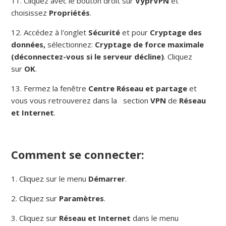
11. Cliquez avec le bouton droit sur
VyprVPN
et
choisissez
Propriétés
.
12. Accédez à l'onglet
Sécurité
et pour
Cryptage des
données,
sélectionnez:
Cryptage de force maximale
(déconnectez-vous si le serveur décline)
.
Cliquez
sur
OK
.
13. Fermez la fenêtre
Centre Réseau et partage
et
vous vous retrouverez dans la
section
VPN
de
Réseau
et Internet
.
Comment se connecter:
1. Cliquez sur le menu
Démarrer
.
2. Cliquez sur
Paramètres
.
3. Cliquez sur
Réseau et Internet
dans le menu