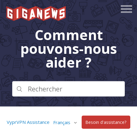
Comment
pouvons-nous
aider ?
VyprVPN Assistance
Français
Besoin d'assistance?