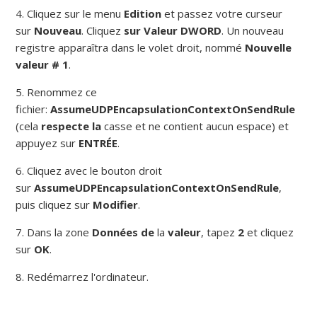
4. Cliquez sur le menu
Edition
et passez votre curseur
sur
Nouveau
.
Cliquez
sur Valeur DWORD
.
Un nouveau
registre apparaîtra dans le volet droit, nommé
Nouvelle
valeur # 1
.
5. Renommez ce
fichier:
AssumeUDPEncapsulationContextOnSendRule
(cela
respecte la
casse et ne contient aucun espace) et
appuyez sur
ENTRÉE
.
6. Cliquez avec le bouton droit
sur
AssumeUDPEncapsulationContextOnSendRule
,
puis cliquez sur
Modifier
.
7. Dans la zone
Données de
la
valeur
, tapez
2
et cliquez
sur
OK
.
8. Redémarrez l'ordinateur.