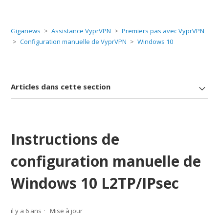
Giganews
Assistance VyprVPN
Premiers pas avec VyprVPN
Configuration manuelle de VyprVPN
Windows 10
Articles dans cette section
Instructions de
configuration manuelle de
Windows 10 L2TP/IPsec
il y a 6 ans
Mise à jour