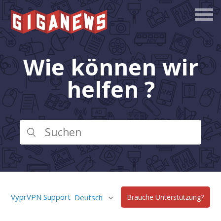
Wie können wir
helfen ?
VyprVPN Support
Deutsch
Brauche Unterstützung?