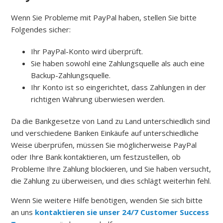
Wenn Sie Probleme mit PayPal haben, stellen Sie bitte
Folgendes sicher:
Ihr PayPal-Konto wird überprüft.
Sie haben sowohl eine Zahlungsquelle als auch eine
Backup-Zahlungsquelle.
Ihr Konto ist so eingerichtet, dass Zahlungen in der
richtigen Währung überwiesen werden.
Da die Bankgesetze von Land zu Land unterschiedlich sind
und verschiedene Banken Einkäufe auf unterschiedliche
Weise überprüfen, müssen Sie möglicherweise PayPal
oder Ihre Bank kontaktieren, um festzustellen, ob
Probleme Ihre Zahlung blockieren, und Sie haben versucht,
die Zahlung zu überweisen, und dies schlägt weiterhin fehl.
Wenn Sie weitere Hilfe benötigen, wenden Sie sich bitte
an uns
kontaktieren sie unser 24/7 Customer Success