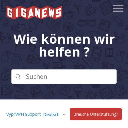
Wie können wir
helfen ?
VyprVPN Support
Deutsch
Brauche Unterstützung?