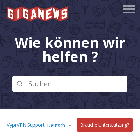
Wie können wir
helfen ?
VyprVPN Support
Deutsch
Brauche Unterstützung?