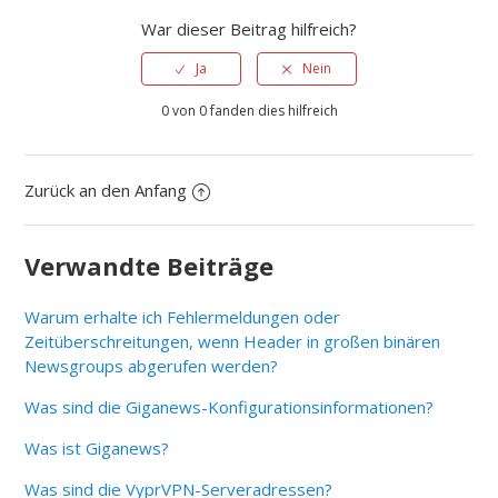
War dieser Beitrag hilfreich?
Ja
Nein
0 von 0 fanden dies hilfreich
Zurück an den Anfang
Verwandte Beiträge
Warum erhalte ich Fehlermeldungen oder
Zeitüberschreitungen, wenn Header in großen binären
Newsgroups abgerufen werden?
Was sind die Giganews-Konfigurationsinformationen?
Was ist Giganews?
Was sind die VyprVPN-Serveradressen?