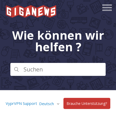
Wie können wir
helfen ?
VyprVPN Support
Deutsch
Brauche Unterstützung?