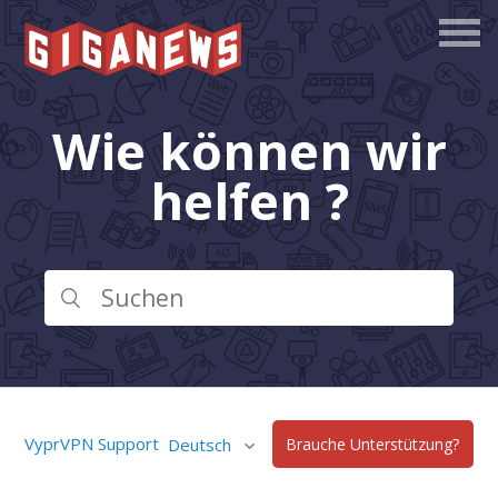
Wie können wir
helfen ?
VyprVPN Support
Deutsch
Brauche Unterstützung?