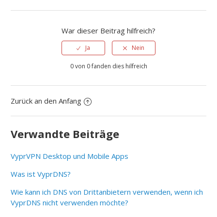
War dieser Beitrag hilfreich?
Ja
Nein
0 von 0 fanden dies hilfreich
Zurück an den Anfang
Verwandte Beiträge
VyprVPN Desktop und Mobile Apps
Was ist VyprDNS?
Wie kann ich DNS von Drittanbietern verwenden, wenn ich
VyprDNS nicht verwenden möchte?