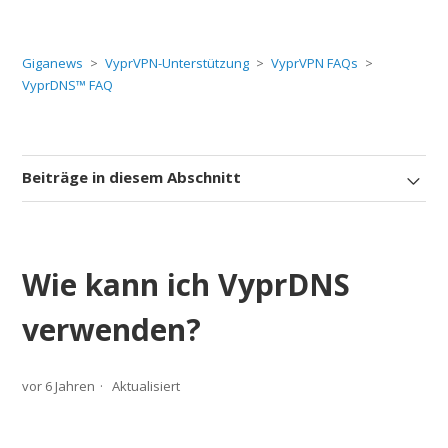
Giganews
VyprVPN-Unterstützung
VyprVPN FAQs
VyprDNS™ FAQ
Beiträge in diesem Abschnitt
Wie kann ich VyprDNS
verwenden?
vor 6 Jahren
Aktualisiert