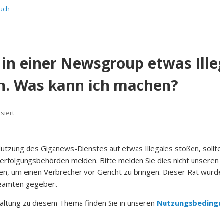
uch
 in einer Newsgroup etwas Ille
n. Was kann ich machen?
isiert
utzung des Giganews-Dienstes auf etwas Illegales stoßen, sollte
verfolgungsbehörden melden.
Bitte melden Sie dies nicht unseren
nen, um einen Verbrecher vor Gericht zu bringen.
Dieser Rat wurd
beamten gegeben.
Haltung zu diesem Thema finden Sie in unseren
Nutzungsbeding