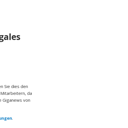
gales
n Sie dies den
 Mitarbeitern, da
e Giganews von
ungen
.