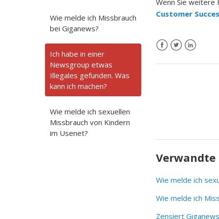
Wenn Sie weitere H
Customer Succes
Wie melde ich Missbrauch
bei Giganews?
Ich habe in einer
Newsgroup etwas
Illegales gefunden. Was
kann ich machen?
Wie melde ich sexuellen
Missbrauch von Kindern
im Usenet?
Verwandte 
Wie melde ich sex
Wie melde ich Mis
Zensiert Giganew