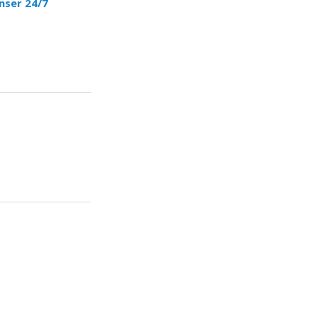
nser 24/7