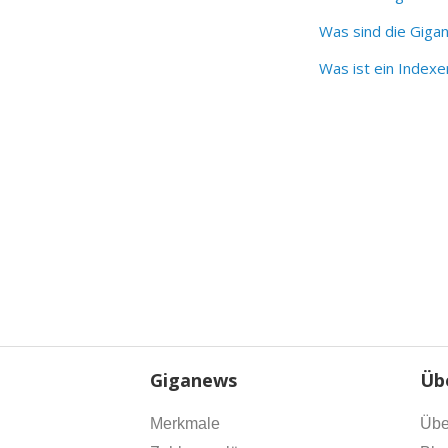
Was sind die Giga
Was ist ein Indexe
Giganews
Üb
Merkmale
Übe