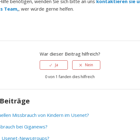
ilfe benötigen, wenden Sie sich bitte an uns
kontaktieren sie u
s Team,
, wer würde gerne helfen.
War dieser Beitrag hilfreich?
Ja
Nein
0 von 1 fanden dies hilfreich
Beiträge
uellen Missbrauch von Kindern im Usenet?
sbrauch bei Giganews?
s Usenet-Newsgroups?