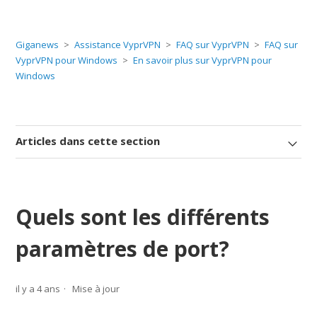
Giganews
Assistance VyprVPN
FAQ sur VyprVPN
FAQ sur
VyprVPN pour Windows
En savoir plus sur VyprVPN pour
Windows
Articles dans cette section
Quels sont les différents
paramètres de port?
il y a 4 ans
Mise à jour