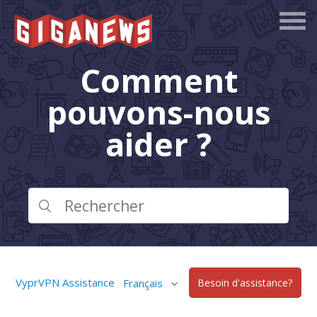
Comment
pouvons-nous
aider ?
VyprVPN Assistance
Français
Besoin d'assistance?