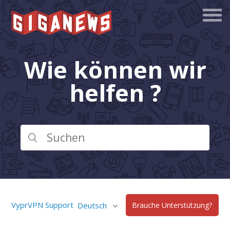
Wie können wir
helfen ?
VyprVPN Support
Deutsch
Brauche Unterstützung?