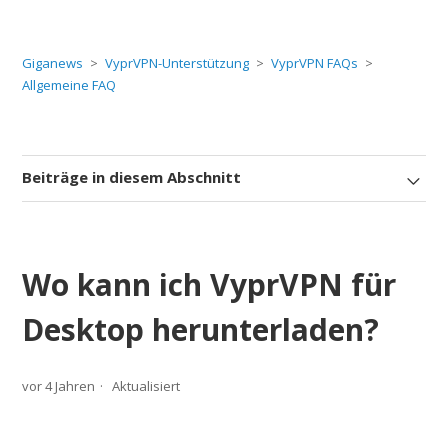
Giganews
VyprVPN-Unterstützung
VyprVPN FAQs
Allgemeine FAQ
Beiträge in diesem Abschnitt
Wo kann ich VyprVPN für
Desktop herunterladen?
vor 4 Jahren
Aktualisiert